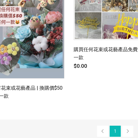
購買任何花束或花藝產品免費送
一款
$0.00
花束或花藝產品 | 換購價$50
何一款
1