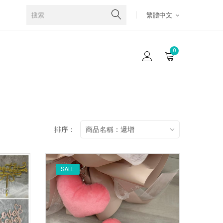
繁體中文
0
排序：
商品名稱：遞增
SALE