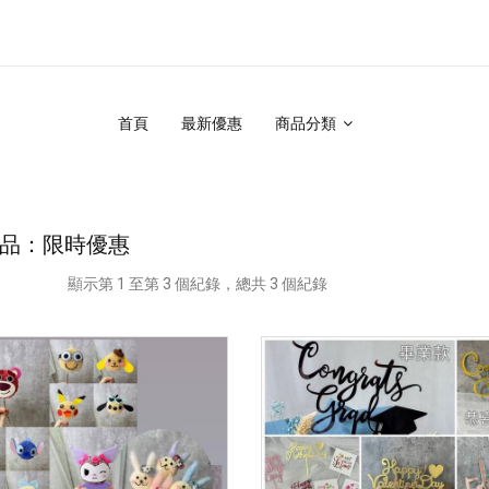
首頁
最新優惠
商品分類
品：限時優惠
顯示第 1 至第 3 個紀錄，總共 3 個紀錄