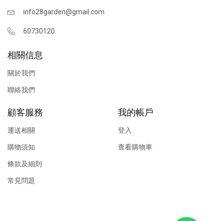
info28garden@gmail.com
60730120
相關信息
關於我們
聯絡我們
顧客服務
我的帳戶
運送相關
登入
購物須知
查看購物車
條款及細則
常見問題