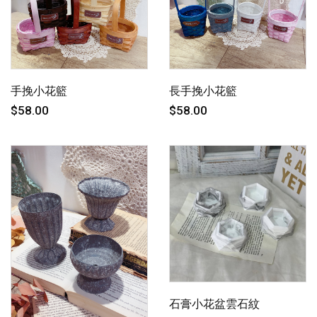
手挽小花籃
長手挽小花籃
$58.00
$58.00
石膏小花盆雲石紋