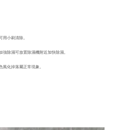
可用小刷清除。
議加強除濕可放置除濕機附近加快除濕。
褪色風化掉落屬正常現象。