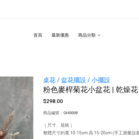
首頁
最新優惠
商品分類
桌花 / 盆花擺設 / 小擺設
粉色麥桿菊花小盆花 | 乾燥花 
$298.00
商品編號：GH0008
｜尺寸、規格｜
整體尺寸約寬 10-15cm 高 15-20cm (手工測量誤差