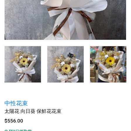
中性花束
太陽花 向日葵 保鮮花花束
$556.00